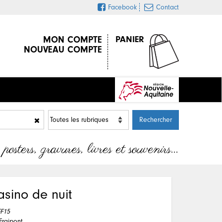
Facebook
Contact
MON COMPTE
PANIER
NOUVEAU COMPTE
sters, gravures, livres et souvenirs…
sino de nuit
FF15
Fraipont