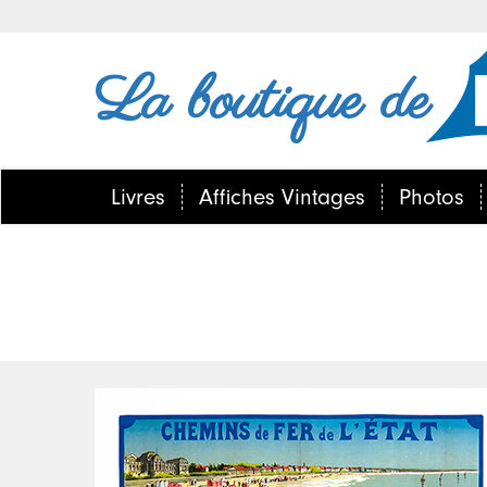
La boutique de
Livres
Affiches Vintages
Photos