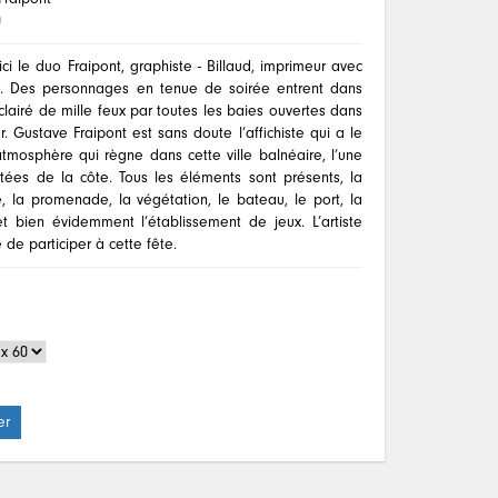
0
ci le duo Fraipont, graphiste - Billaud, imprimeur avec
it. Des personnages en tenue de soirée entrent dans
clairé de mille feux par toutes les baies ouvertes dans
. Gustave Fraipont est sans doute l’affichiste qui a le
atmosphère qui règne dans cette ville balnéaire, l’une
tées de la côte. Tous les éléments sont présents, la
, la promenade, la végétation, le bateau, le port, la
et bien évidemment l’établissement de jeux. L’artiste
de participer à cette fête.
er