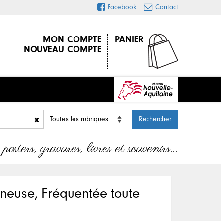
Facebook
Contact
MON COMPTE
PANIER
NOUVEAU COMPTE
sters, gravures, livres et souvenirs…
mineuse, Fréquentée toute