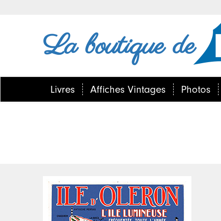
La boutique de
Livres
Affiches Vintages
Photos