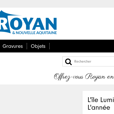
Gravures
Objets
Offrez-vous Royan en po
L'île Lu
L'année