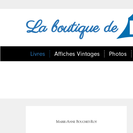
La boutique de
Livres
Affiches Vintages
Photos