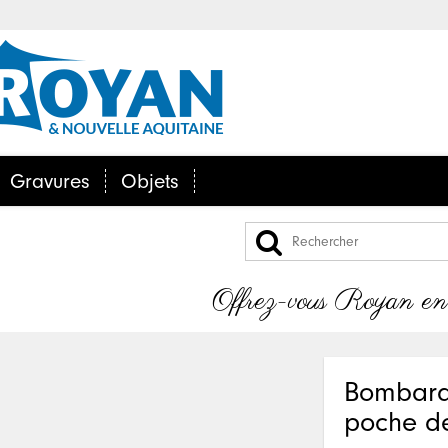
Gravures
Objets
Offrez-vous Royan en po
Bombarde
poche d