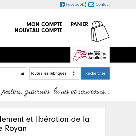
Facebook
Contact
MON COMPTE
PANIER
NOUVEAU COMPTE
sters, gravures, livres et souvenirs…
ment et libération de la
e Royan