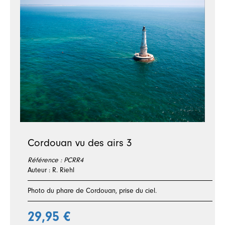
Cordouan vu des airs 3
Référence :
PCRR4
Auteur : R. Riehl
Photo du phare de Cordouan, prise du ciel.
29,95 €