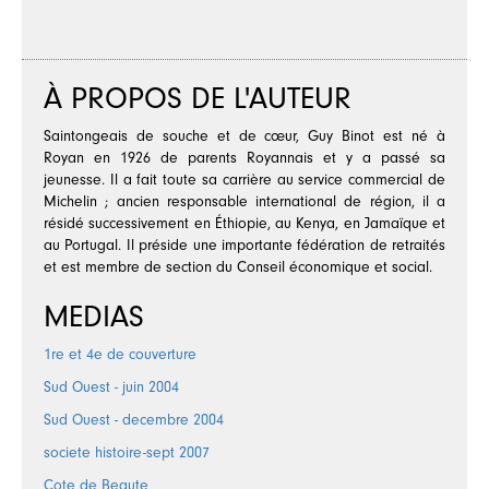
À PROPOS DE L'AUTEUR
Saintongeais de souche et de cœur, Guy Binot est né à
Royan en 1926 de parents Royannais et y a passé sa
jeunesse. Il a fait toute sa carrière au service commercial de
Michelin ; ancien responsable international de région, il a
résidé successivement en Éthiopie, au Kenya, en Jamaïque et
au Portugal. Il préside une importante fédération de retraités
et est membre de section du Conseil économique et social.
MEDIAS
1re et 4e de couverture
Sud Ouest - juin 2004
Sud Ouest - decembre 2004
societe histoire-sept 2007
Cote de Beaute