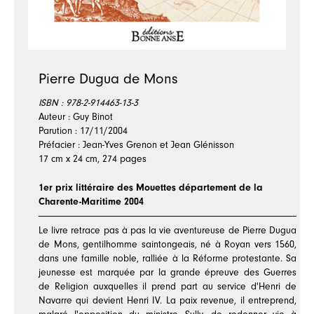
Pierre Dugua de Mons
ISBN :
978-2-914463-13-3
Auteur : Guy Binot
Parution : 17/11/2004
Préfacier : Jean-Yves Grenon et Jean Glénisson
17 cm x 24 cm, 274 pages
1er prix littéraire des Mouettes département de la
Charente-Maritime 2004
L
e livre retrace pas à pas la vie aventureuse de Pierre Dugua
de Mons, gentilhomme saintongeais, né à Royan vers 1560,
dans une famille noble, ralliée à la Réforme protestante. Sa
jeunesse est marquée par la grande épreuve des Guerres
de Religion auxquelles il prend part au service d'Henri de
Navarre qui devient Henri IV. La paix revenue, il entreprend,