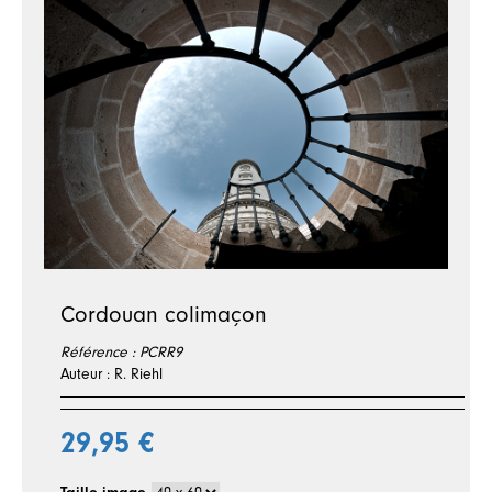
Cordouan colimaçon
Référence :
PCRR9
Auteur : R. Riehl
29,95 €