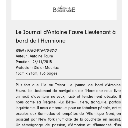
Le Journal d'Antoine Faure Lieutenant à
bord de l'Hermione
ISBN :
978-2-916470-32-0
Auteur : Antoine Faure
Parution : 23/11/2015
Préfacier : Didier Mauriac
15cm x 21cm, 156 pages
Plus fort que l'île au Trésor... le journal de bord d'Antoine
Faure. Le Lieutenant de navigation de l'Hermione nous livre
un récit d'aventure nerveux, racé et tendrement décalé. Il
nous conte sa Frégate, «La Bête» : fière, tranquille, parfois
inquiétante. Il nous embarque pour un fabuleux périple, entre
escales aux Bermudes et tempêtes de l'Atlantique Nord, en
passant par New York (humidité de la couchette en moins).
Un témoignage de passion, d'émotion et d'humanité d'un