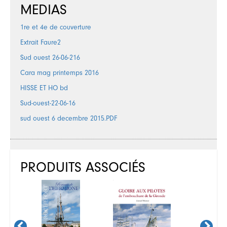
MEDIAS
1re et 4e de couverture
Extrait Faure2
Sud ouest 26-06-216
Cara mag printemps 2016
HISSE ET HO bd
Sud-ouest-22-06-16
sud ouest 6 decembre 2015.PDF
PRODUITS ASSOCIÉS